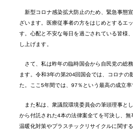
新型コロナ感染拡大防止のため、緊急事態宣
ざいます。医療従事者の方をはじめとするエ
す。心配と不安な毎日を過ごされている皆様
し上げます。
さて、私は昨年の臨時国会から自民党の総務
ます。令和3年の第204回国会では、コロナの
た。ここ5年間では、97％という最高の成立率
また私は、衆議院環境委員会の筆頭理事とし
から付託された4本の法律案全てを可決し、無
温暖化対策やプラスチックリサイクルに関す