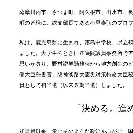
薩摩川内市、さつま町、阿久根市、出水市、
町の皆様に、総支部長である小里泰弘のプロ
私は、鹿児島県に生まれ、霧島中学校、県立
ました。大学生のときに衆議院議員事務所で
思いが募り、野村證券勤務時から地方創生の
働大臣秘書官、阪神淡路大震災対策特命大臣秘
員として初当選（以来５期当選）しました。
「決める。進
初当選以来、常にそのような政治を心がけ、