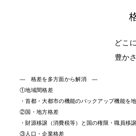
どこ
豊か
―
格差を多方面から解消
―
①地域間格差
・首都・大都市の機能のバックアップ機能を
②国・地方格差
・財源移譲（消費税等）と国の権限・職員移
③人口・企業格差