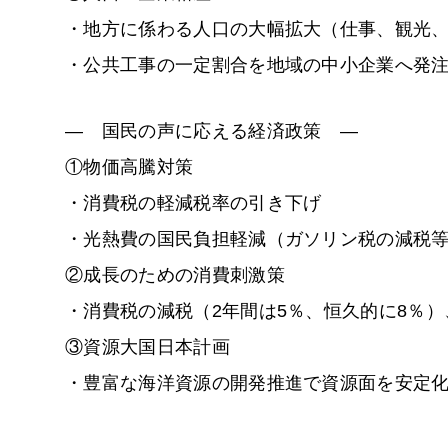
・地方に係わる人口の大幅拡大（仕事、観光
・公共工事の一定割合を地域の中小企業へ発
―
国民の声に応える経済政策
―
①物価高騰対策
・消費税の軽減税率の引き下げ
・光熱費の国民負担軽減（ガソリン税の減税
②成長のための消費刺激策
・消費税の減税（2年間は5％、恒久的に8％
③資源大国日本計画
・豊富な海洋資源の開発推進で資源面を安定