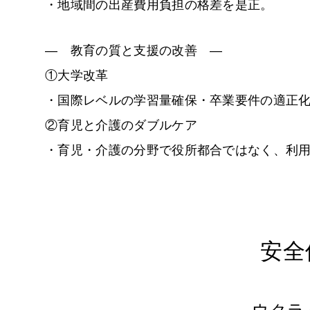
・地域間の出産費用負担の格差を是正。
―
教育の質と支援の改善
―
①大学改革
・国際レベルの学習量確保・卒業要件の適正
②育児と介護のダブルケア
・育児・介護の分野で役所都合ではなく、利
安全