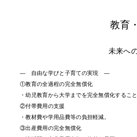
教育
未来へ
―
自由な学びと子育ての実現
―
①教育の全過程の完全無償化
・幼児教育から大学までを完全無償化するこ
②付帯費用の支援
・教材費や学用品費等の負担軽減。
③出産費用の完全無償化