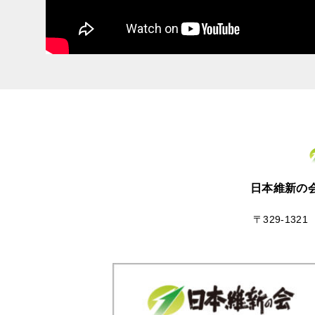
日本維新の会
〒329-132