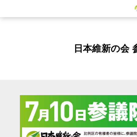
日本維新の会 